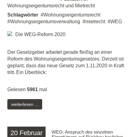
Wohnungseigentumsrecht und Mietrecht
Schlagwörter
Wohnungseigentumsrecht
Wohnungseigentumsverwaltung
mietrecht
WEG
Der Gesetzgeber arbeitet gerade fleißig an einer
Reform des Wohnungseigentumsgesetzes. Derzeit ist
geplant, dass das neue Gesetz zum 1.11.2020 in Kraft
tritt. Ein Überblick:
Gelesen
5961
mal
weiterlesen ...
20
Februar
WEG: Anspruch des einzelnen
Eigentümers auf Rückbau baulicher