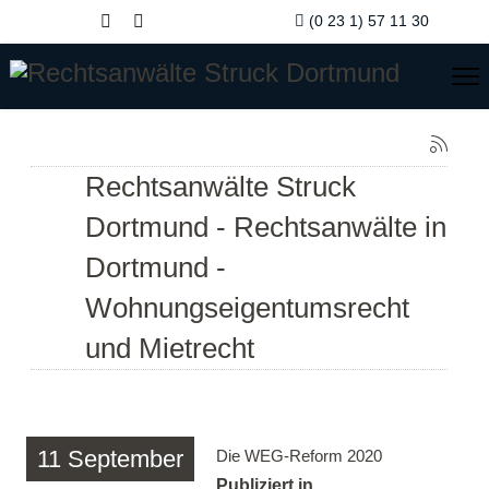
(0 23 1) 57 11 30
Rechtsanwälte Struck
Dortmund - Rechtsanwälte in
Dortmund -
Wohnungseigentumsrecht
und Mietrecht
11
September
Die WEG-Reform 2020
Publiziert in