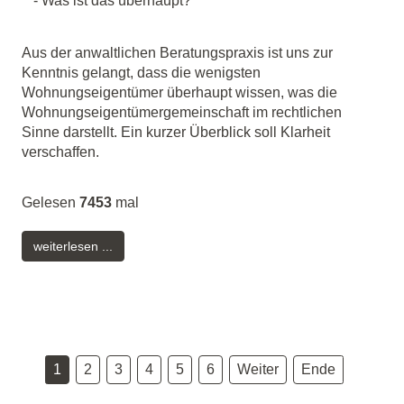
Aus der anwaltlichen Beratungspraxis ist uns zur
Kenntnis gelangt, dass die wenigsten
Wohnungseigentümer überhaupt wissen, was die
Wohnungseigentümergemeinschaft im rechtlichen
Sinne darstellt. Ein kurzer Überblick soll Klarheit
verschaffen.
Gelesen
7453
mal
weiterlesen ...
1
2
3
4
5
6
Weiter
Ende