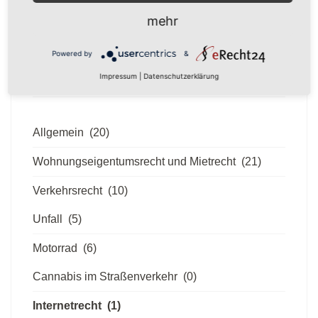
mehr
Powered by
&
Kategorien
Impressum
|
Datenschutzerklärung
Allgemein
(20)
Wohnungseigentumsrecht und Mietrecht
(21)
Verkehrsrecht
(10)
Unfall
(5)
Motorrad
(6)
Cannabis im Straßenverkehr
(0)
Internetrecht
(1)