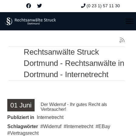
(0 23 1) 57 11 30
Rechtsanwälte Struck
Dortmund - Rechtsanwälte in
Dortmund - Internetrecht
01
Juni
Der Widerruf - Ihr gutes Recht als
Verbraucher!
Publiziert in
Internetrecht
Schlagwörter
Widerruf
Internetrecht
EBay
Vertragsrecht