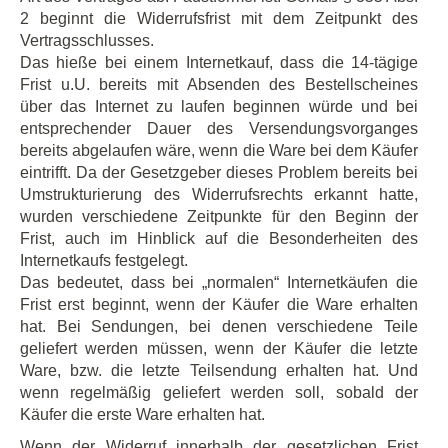
2 beginnt die Widerrufsfrist mit dem Zeitpunkt des
Vertragsschlusses.
Das hieße bei einem Internetkauf, dass die 14-tägige
Frist u.U. bereits mit Absenden des Bestellscheines
über das Internet zu laufen beginnen würde und bei
entsprechender Dauer des Versendungsvorganges
bereits abgelaufen wäre, wenn die Ware bei dem Käufer
eintrifft. Da der Gesetzgeber dieses Problem bereits bei
Umstrukturierung des Widerrufsrechts erkannt hatte,
wurden verschiedene Zeitpunkte für den Beginn der
Frist, auch im Hinblick auf die Besonderheiten des
Internetkaufs festgelegt.
Das bedeutet, dass bei „normalen“ Internetkäufen die
Frist erst beginnt, wenn der Käufer die Ware erhalten
hat. Bei Sendungen, bei denen verschiedene Teile
geliefert werden müssen, wenn der Käufer die letzte
Ware, bzw. die letzte Teilsendung erhalten hat. Und
wenn regelmäßig geliefert werden soll, sobald der
Käufer die erste Ware erhalten hat.
Wenn der Widerruf innerhalb der gesetzlichen Frist