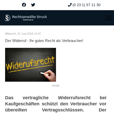
(0 23 1) 57 11 30
Mittwoch, 01 Juni 2016 14:47
Der Widerruf - Ihr gutes Recht als Verbraucher!
fotolia
Das vertragliche Widerrufsrecht bei
Kaufgeschäften schützt den Verbraucher vor
übereilten Vertragsschlüssen. Der