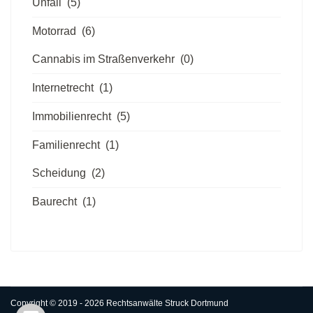
Unfall
(5)
Motorrad
(6)
Cannabis im Straßenverkehr
(0)
Internetrecht
(1)
Immobilienrecht
(5)
Familienrecht
(1)
Scheidung
(2)
Baurecht
(1)
Copyright © 2019 - 2026 Rechtsanwälte Struck Dortmund