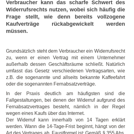
Verbraucher kann das scharfe Schwert des
Widerrufsrechts nutzen, wobei sich häufig die
Frage stellt, wie denn bereits vollzogene
Kaufverträge rückabgewickelt werden
müssen.
Grundsätzlich steht dem Verbraucher ein Widerrufsrecht
zu, wenn er einen Vertrag mit einem Unternehmer
außerhalb dessen Geschäftsräume schließt. Natürlich
umfasst das Gesetz verschiedenen Vertragsarten, wie
z.B. die sogenannte und allseits bekannte Kaffeefahrt
oder die sogenannten Fernabsatzverträge.
In der Praxis deutlich am häufigsten sind die
Fallgestaltungen, bei denen der Widerruf aufgrund des
Fernabsatzvertrages besteht, nämlich in der Regel
wegen eines Kaufs über das Internet.
Der Widerruf kann innerhalb von 14 Tagen erklärt
werden. Wann die 14-Tage-Frist beginnt, hängt von der
Art des Vertrages ab. Faustformel ist: Gemäß § 355 Abs.