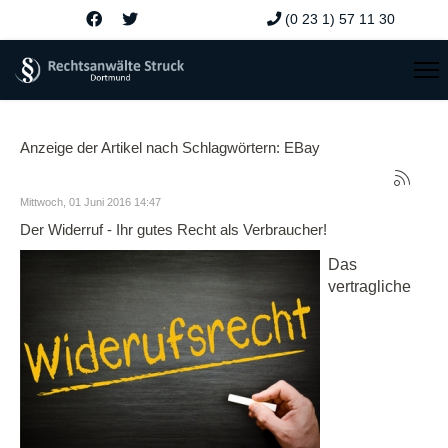
(0 23 1) 57 11 30
Anzeige der Artikel nach Schlagwörtern: EBay
Mittwoch, 01 Juni 2016 14:47
Der Widerruf - Ihr gutes Recht als Verbraucher!
Das
vertragliche