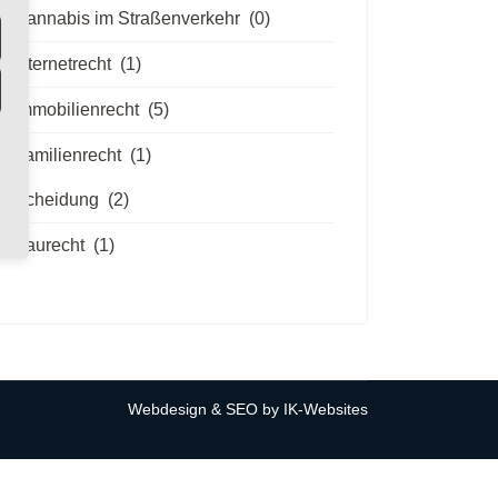
Cannabis im Straßenverkehr
(0)
Internetrecht
(1)
Immobilienrecht
(5)
Familienrecht
(1)
Scheidung
(2)
Baurecht
(1)
Webdesign & SEO by
IK-Websites