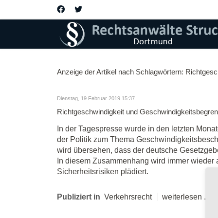
Anzeige der Artikel nach Schlagwörtern: Richtgesc
Dienstag, 19 Februar 2019 15:37
Richtgeschwindigkeit und Geschwindigkeitsbegre
In der Tagespresse wurde in den letzten Monat
der Politik zum Thema Geschwindigkeitsbesch
wird übersehen, dass der deutsche Gesetzgeber
In diesem Zusammenhang wird immer wieder auc
Sicherheitsrisiken plädiert.
Publiziert in
Verkehrsrecht
weiterlesen ...