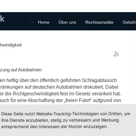
">
Home
Über uns
Rechtsanwälte
Gebüh
hwindigkeit
nzung auf Autobahnen
en heftig über den öffentlich geführten Schlagabtausch
ränkungen auf deutschen Autobahnen diskutiert. Dabei
 die Richtgeschwindigkeit fest im Gesetz verankert hat.
h für eine Abschaffung der „freien Fahrt“ aufgrund von
Diese Seite nutzt Website-Tracking-Technologien von Dritten, um
ihre Dienste anzubieten, stetig zu verbessern und Werbung
entsprechend den Interessen der Nutzer anzuzeigen.