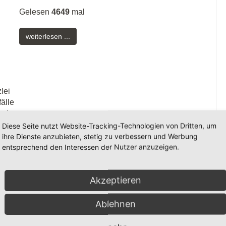
Gelesen
4649
mal
weiterlesen ...
lei
älle
ein,
en
Diese Seite nutzt Website-Tracking-Technologien von Dritten, um
b
ihre Dienste anzubieten, stetig zu verbessern und Werbung
 mit
entsprechend den Interessen der Nutzer anzuzeigen.
, wie
Akzeptieren
Ablehnen