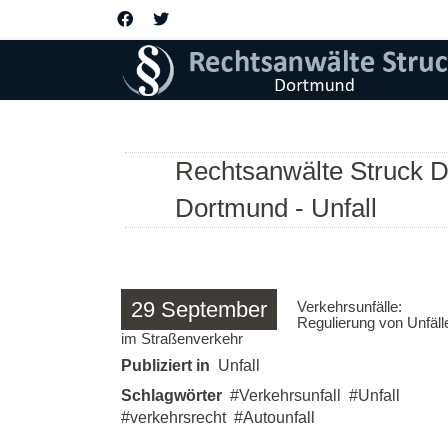
Rechtsanwälte Struck D
Dortmund - Unfall
29
September
Verkehrsunfälle:
Regulierung von Unfäll
im Straßenverkehr
Publiziert in
Unfall
Schlagwörter
Verkehrsunfall
Unfall
verkehrsrecht
Autounfall