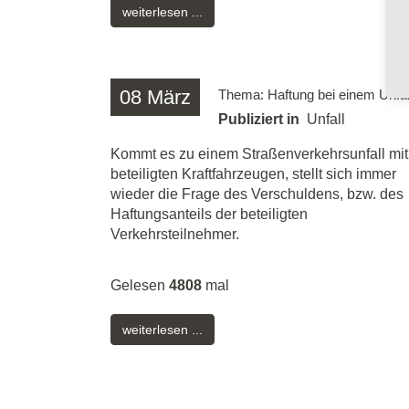
weiterlesen ...
08
März
Thema: Haftung bei einem Unfal
Publiziert in
Unfall
Kommt es zu einem Straßenverkehrsunfall mit
beteiligten Kraftfahrzeugen, stellt sich immer
wieder die Frage des Verschuldens, bzw. des
Haftungsanteils der beteiligten
Verkehrsteilnehmer.
Gelesen
4808
mal
weiterlesen ...