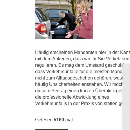
Häufig erscheinen Mandanten hier in der Kanz
mit dem Anliegen, dass wir für Sie Verkehrsunf
regulieren. Es mag dem Umstand geschuldet s
dass Verkehrsunfälle für die meisten Mandant
nicht zum Alltagsgeschehen gehören, weshal
häufig Unsicherheiten entstehen. Wir möchten
diesem Beitrag einen kurzen Überblick geben
die professionelle Abwicklung eines
Verkehrsunfalls in der Praxis von statten geht.
Gelesen
5160
mal