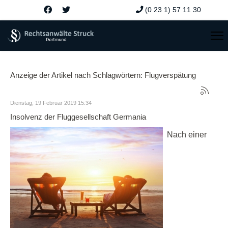
(0 23 1) 57 11 30
Anzeige der Artikel nach Schlagwörtern: Flugverspätung
Dienstag, 19 Februar 2019 15:34
Insolvenz der Fluggesellschaft Germania
Nach einer