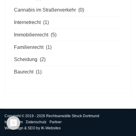
Cannabis im Straßenverkehr
(0)
Internetrecht
(1)
Immobilienrecht
(5)
Familienrecht
(1)
Scheidung
(2)
Baurecht
(1)
Copyright © 2019 - 2026 Rechtsanwälte Struck Dortmund
Impressum
Datenschutz
Partner
Webdesign & SEO by
IK-Websites