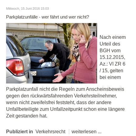
Mittwoch, 15 Juni 2016 15:03
Parkplatzunfälle - wer fährt und wer nicht?
Nach einem
Urteil des
BGH vom
15.12.2015,
Az.: VI ZR 6
/ 15, gelten
bei einem
Parkplatzunfall nicht die Regeln zum Anscheinsbeweis
gegen den rückwärtsfahrenden Verkehrsteilnehmer,
wenn nicht zweifelsfrei feststeht, dass der andere
Unfallbeteiligte zum Unfallzeitpunkt schon eine längere
Zeit gestanden hat.
Publiziert in
Verkehrsrecht
weiterlesen ...