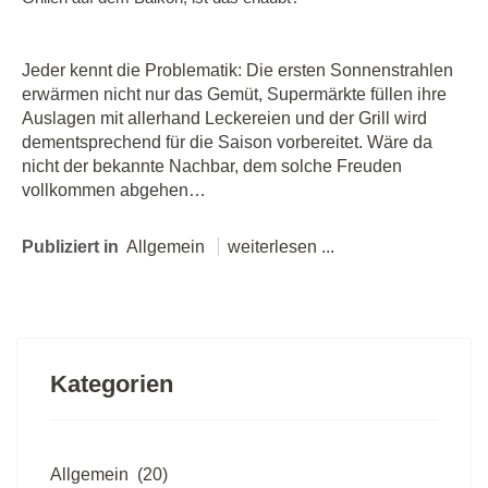
Jeder kennt die Problematik: Die ersten Sonnenstrahlen
erwärmen nicht nur das Gemüt, Supermärkte füllen ihre
Auslagen mit allerhand Leckereien und der Grill wird
dementsprechend für die Saison vorbereitet. Wäre da
nicht der bekannte Nachbar, dem solche Freuden
vollkommen abgehen…
Publiziert in
Allgemein
weiterlesen ...
Kategorien
Allgemein
(20)