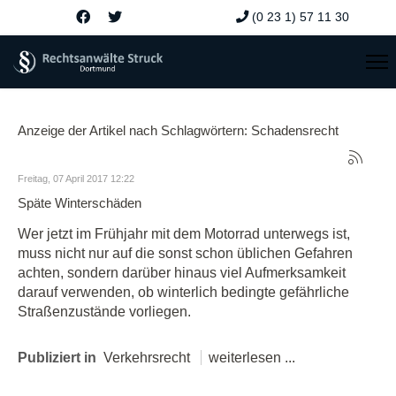
(0 23 1) 57 11 30
Anzeige der Artikel nach Schlagwörtern: Schadensrecht
Freitag, 07 April 2017 12:22
Späte Winterschäden
Wer jetzt im Frühjahr mit dem Motorrad unterwegs ist,
muss nicht nur auf die sonst schon üblichen Gefahren
achten, sondern darüber hinaus viel Aufmerksamkeit
darauf verwenden, ob winterlich bedingte gefährliche
Straßenzustände vorliegen.
Publiziert in
Verkehrsrecht
weiterlesen ...